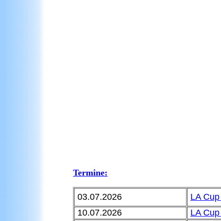
Termine:
03.07.2026
LA Cup
10.07.2026
LA Cup 