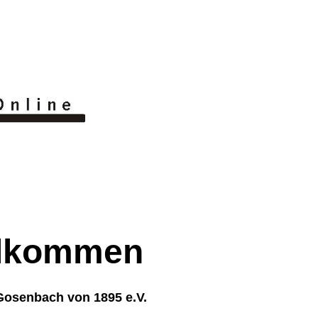
illkommen
 Gosenbach von 1895 e.V.